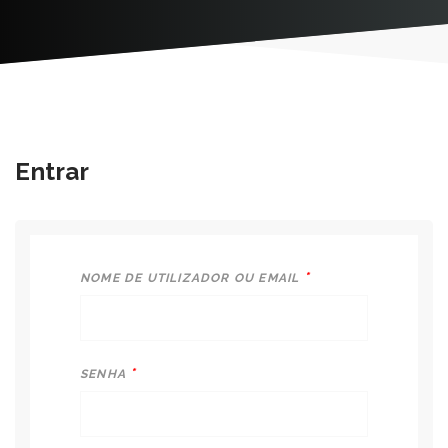
Entrar
*
NOME DE UTILIZADOR OU EMAIL
*
SENHA